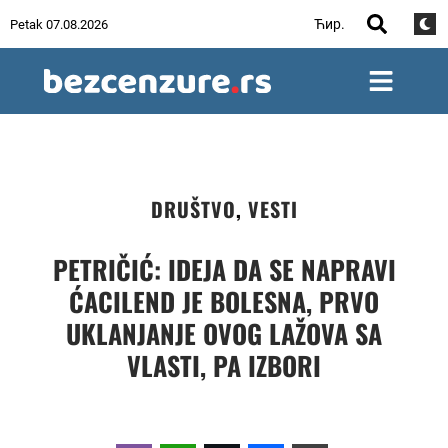
Ћир.
Petak 07.08.2026
DRUŠTVO
,
VESTI
PETRIČIĆ: IDEJA DA SE NAPRAVI
ĆACILEND JE BOLESNA, PRVO
UKLANJANJE OVOG LAŽOVA SA
VLASTI, PA IZBORI