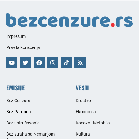
Impresum
Pravila korišćenja
EMISIJE
VESTI
Bez Cenzure
Društvo
Bez Pardona
Ekonomija
Bez ustručavanja
Kosovo i Metohija
Bez straha sa Nemanjom
Kultura