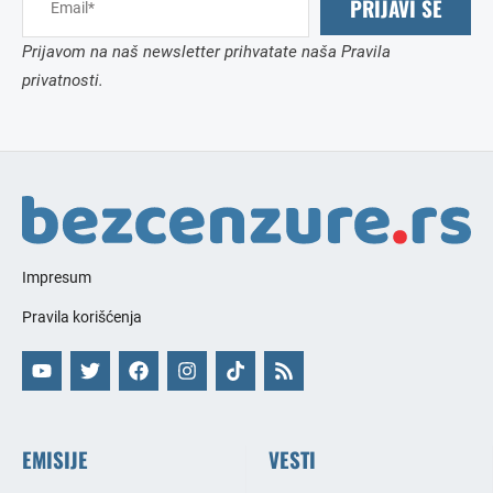
PRIJAVI SE
Prijavom na naš newsletter prihvatate naša Pravila
privatnosti.
Impresum
Pravila korišćenja
EMISIJE
VESTI