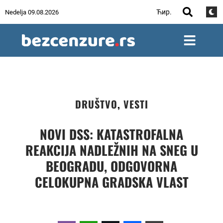
Ћир.
Nedelja 09.08.2026
DRUŠTVO
,
VESTI
NOVI DSS: KATASTROFALNA
REAKCIJA NADLEŽNIH NA SNEG U
BEOGRADU, ODGOVORNA
CELOKUPNA GRADSKA VLAST