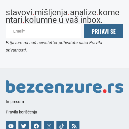
stavovi
.
mišljenja
.
analize
.
kome
ntari
.
kolumne u vaš inbox.
PRIJAVI SE
Prijavom na naš newsletter prihvatate naša Pravila
privatnosti.
Impresum
Pravila korišćenja