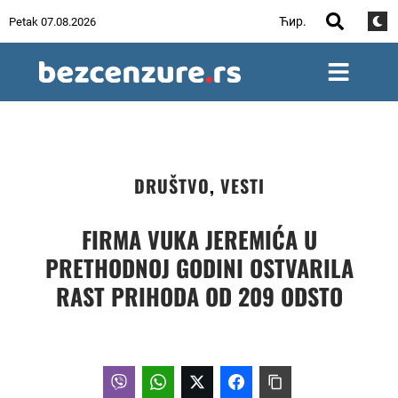
Ћир.
Petak 07.08.2026
DRUŠTVO
,
VESTI
FIRMA VUKA JEREMIĆA U
PRETHODNOJ GODINI OSTVARILA
RAST PRIHODA OD 209 ODSTO