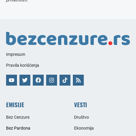
privatnosti.
Impresum
Pravila korišćenja
EMISIJE
VESTI
Bez Cenzure
Društvo
Bez Pardona
Ekonomija