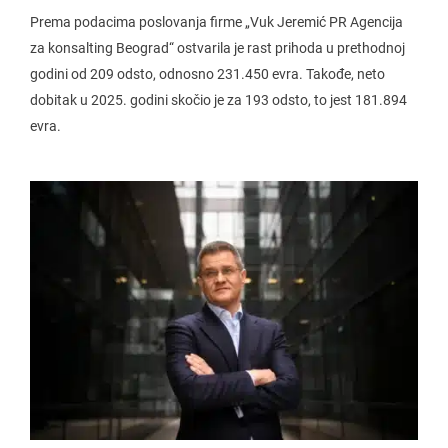
Prema podacima poslovanja firme „Vuk Jeremić PR Agencija
za konsalting Beograd“ ostvarila je rast prihoda u prethodnoj
godini od 209 odsto, odnosno 231.450 evra. Takođe, neto
dobitak u 2025. godini skočio je za 193 odsto, to jest 181.894
evra.