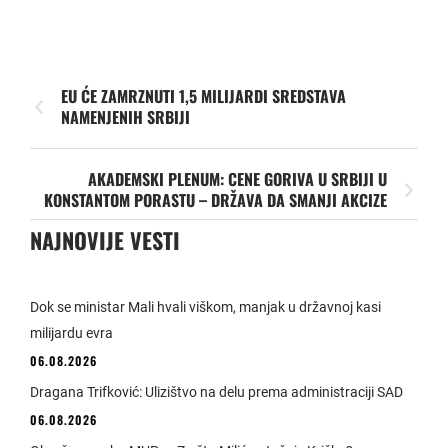
EU ĆE ZAMRZNUTI 1,5 MILIJARDI SREDSTAVA
NAMENJENIH SRBIJI
AKADEMSKI PLENUM: CENE GORIVA U SRBIJI U
KONSTANTOM PORASTU – DRŽAVA DA SMANJI AKCIZE
NAJNOVIJE VESTI
Dok se ministar Mali hvali viškom, manjak u državnoj kasi
milijardu evra
06.08.2026
Dragana Trifković: Ulizištvo na delu prema administraciji SAD
06.08.2026