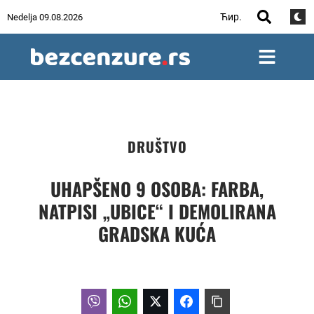
Ћир.
Nedelja 09.08.2026
DRUŠTVO
UHAPŠENO 9 OSOBA: FARBA,
NATPISI „UBICE“ I DEMOLIRANA
GRADSKA KUĆA