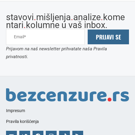
stavovi
.
mišljenja
.
analize
.
kome
ntari
.
kolumne u vaš inbox.
PRIJAVI SE
Prijavom na naš newsletter prihvatate naša Pravila
privatnosti.
Impresum
Pravila korišćenja