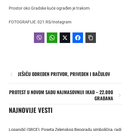
Prostor oko Gradske kuće ograđen je trakom.
FOTOGRAFIJE: 021.RS/Instagram
JEŠIĆU ODREĐEN PRITVOR, PRIVEDEN I BAČULOV
PROTEST U NOVOM SADU NAJMASOVNIJI IKAD – 22.000
GRAĐANA
NAJNOVIJE VESTI
Lopandić (SRCE): Poseta Zelenskog Beogradu simbolična, radi