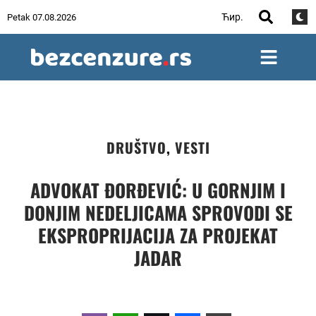
Ћир.
Petak 07.08.2026
DRUŠTVO
,
VESTI
ADVOKAT ĐORĐEVIĆ: U GORNJIM I
DONJIM NEDELJICAMA SPROVODI SE
EKSPROPRIJACIJA ZA PROJEKAT
JADAR