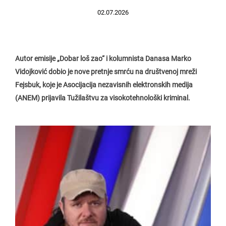
02.07.2026
Autor emisije „Dobar loš zao“ i kolumnista Danasa Marko
Vidojković dobio je nove pretnje smrću na društvenoj mreži
Fejsbuk, koje je Asocijacija nezavisnih elektronskih medija
(ANEM) prijavila Tužilaštvu za visokotehnološki kriminal.