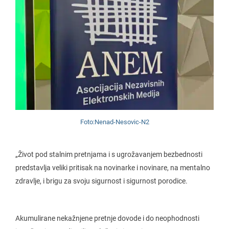
Foto:Nenad-Nesovic-N2
„Život pod stalnim pretnjama i s ugrožavanjem bezbednosti
predstavlja veliki pritisak na novinarke i novinare, na mentalno
zdravlje, i brigu za svoju sigurnost i sigurnost porodice.
Akumulirane nekažnjene pretnje dovode i do neophodnosti