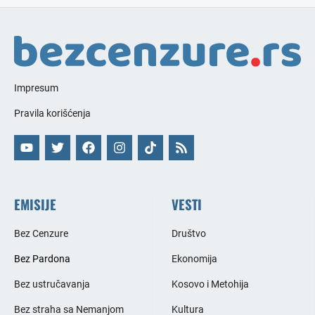
Impresum
Pravila korišćenja
EMISIJE
VESTI
Bez Cenzure
Društvo
Bez Pardona
Ekonomija
Bez ustručavanja
Kosovo i Metohija
Bez straha sa Nemanjom
Kultura