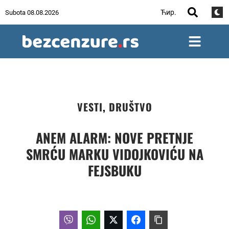
Ћир.
Subota 08.08.2026
VESTI
,
DRUŠTVO
ANEM ALARM: NOVE PRETNJE
SMRĆU MARKU VIDOJKOVIĆU NA
FEJSBUKU