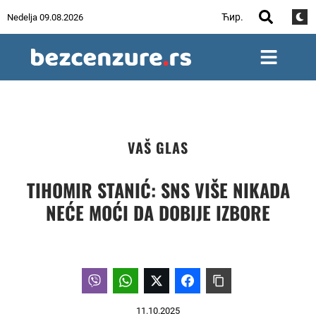
Ћир.
Nedelja 09.08.2026
VAŠ GLAS
TIHOMIR STANIĆ: SNS VIŠE NIKADA
NEĆE MOĆI DA DOBIJE IZBORE
11.10.2025