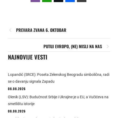
PREVARA ZVANA 6. OKTOBAR
PUTUJ EVROPO, (NE) MISLI NA NAS
NAJNOVIJE VESTI
Lopandić (SRCE): Poseta Zelenskog Beogradu simbolična, radi
se o davanju signala Zapadu
08.08.2026
Olenik (LSV): Budućnost Srbije i Ukrajine je u EU, a Vučićeva na
smetlištu istorije
08.08.2026