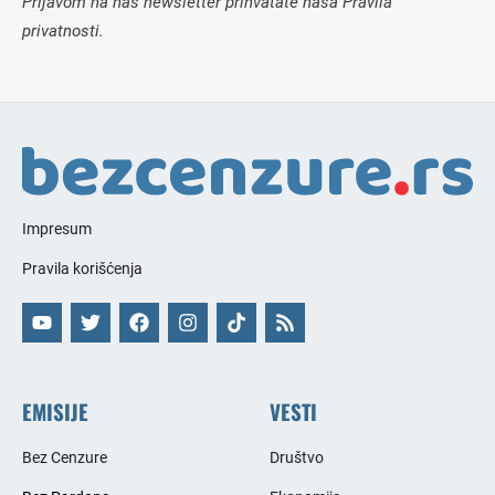
Prijavom na naš newsletter prihvatate naša Pravila
privatnosti.
Impresum
Pravila korišćenja
EMISIJE
VESTI
Bez Cenzure
Društvo