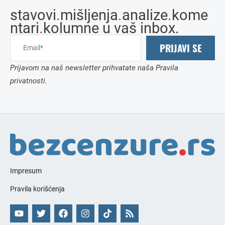
stavovi
.
mišljenja
.
analize
.
kome
ntari
.
kolumne u vaš inbox.
PRIJAVI SE
Prijavom na naš newsletter prihvatate naša Pravila
privatnosti.
Impresum
Pravila korišćenja