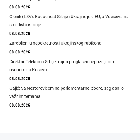
08.08.2026
Olenik (LSV): Budućnost Srbije i Ukrajine je u EU, a Vučićeva na
smetlištu istorije
08.08.2026
Zarobljeni u nepokretnosti Ukrajinskog rubikona
08.08.2026
Direktor Telekoma Srbije trajno proglašen nepoželjnom
osobom na Kosovu
08.08.2026
Gajić: Sa Nestorovićem na parlamentarne izbore, saglasni o
važnim temama
08.08.2026