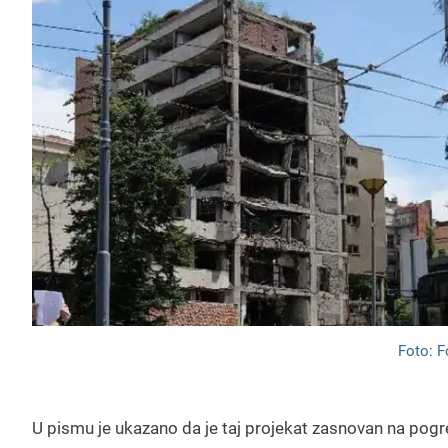
Foto: F
U pismu je ukazano da je taj projekat zasnovan na pogr