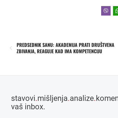
PREDSEDNIK SANU: AKADEMIJA PRATI DRUŠTVENA
ZBIVANJA, REAGUJE KAD IMA KOMPETENCIJU
stavovi
.
mišljenja
.
analize
.
komen
vaš inbox.