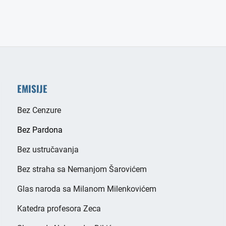
EMISIJE
Bez Cenzure
Bez Pardona
Bez ustručavanja
Bez straha sa Nemanjom Šarovićem
Glas naroda sa Milanom Milenkovićem
Katedra profesora Zeca