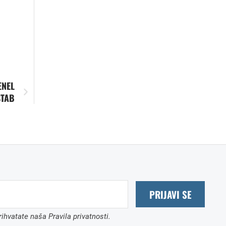
ENEL
ŠTAB
PRIJAVI SE
ihvatate naša Pravila privatnosti.