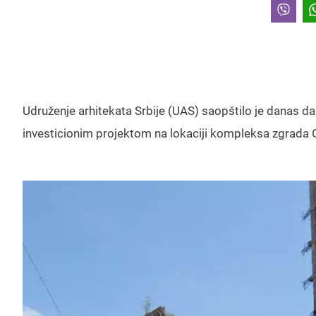
Udruženje arhitekata Srbije (UAS) saopštilo je danas d
investicionim projektom na lokaciji kompleksa zgrada 