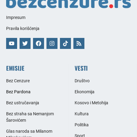
Impresum
Pravila korišćenja
EMISIJE
VESTI
Bez Cenzure
Društvo
Bez Pardona
Ekonomija
Bez ustručavanja
Kosovo i Metohija
Bez straha sa Nemanjom
Kultura
Šarovićem
Politika
Glas naroda sa Milanom
Sport