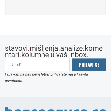
stavovi
.
mišljenja
.
analize
.
kome
ntari
.
kolumne u vaš inbox.
PRIJAVI SE
Prijavom na naš newsletter prihvatate naša Pravila
privatnosti.