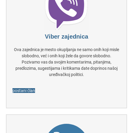
Viber zajednica
Ova zajednica je mesto okupljanja ne samo onih koji misle
slobodno, već i onih koji žele da govore slobodno.
Pozivamo vas da svojim komentarima, pitanjima,
predlozima, sugestijama i kritikama date doprinos našoj
uređivačkoj politici.
postani član