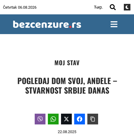
Ћир.
Četvrtak 06.08.2026
MOJ STAV
POGLEDAJ DOM SVOJ, ANĐELE –
STVARNOST SRBIJE DANAS
22.08.2025