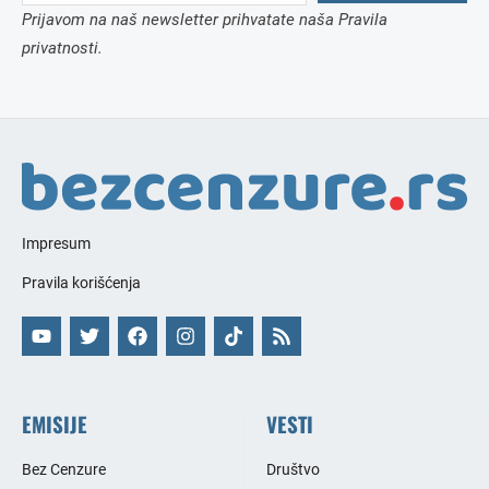
Prijavom na naš newsletter prihvatate naša Pravila
privatnosti.
Impresum
Pravila korišćenja
EMISIJE
VESTI
Bez Cenzure
Društvo