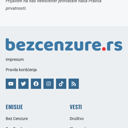
Prijavom na naš newsletter prihvatate naša Pravila
privatnosti.
Impresum
Pravila korišćenja
EMISIJE
VESTI
Bez Cenzure
Društvo