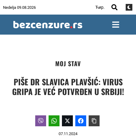
Ћир.
Nedelja 09.08.2026
MOJ STAV
PIŠE DR SLAVICA PLAVŠIĆ: VIRUS
GRIPA JE VEĆ POTVRĐEN U SRBIJI!
07.11.2024