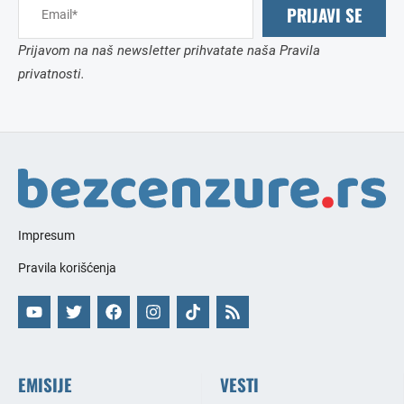
PRIJAVI SE
Prijavom na naš newsletter prihvatate naša Pravila
privatnosti.
Impresum
Pravila korišćenja
EMISIJE
VESTI