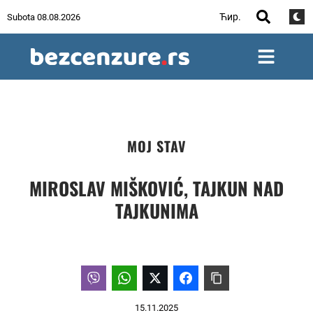
Ћир.
Subota 08.08.2026
MOJ STAV
MIROSLAV MIŠKOVIĆ, TAJKUN NAD
TAJKUNIMA
15.11.2025