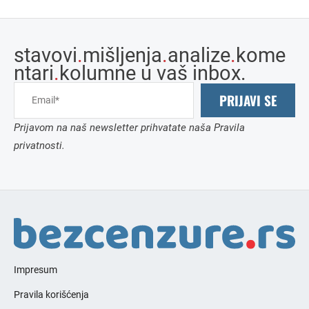
stavovi
.
mišljenja
.
analize
.
kome
ntari
.
kolumne u vaš inbox.
PRIJAVI SE
Prijavom na naš newsletter prihvatate naša Pravila
privatnosti.
Impresum
Pravila korišćenja