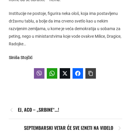
Institucije ne postoje, figurira neka ološ, koja ima postavljenu
državnu tablu, a bolje da ima crveno svetlo kao u nekim
razvijenim zemljama, u kome je veća demokratija u sobama za
peting, nego u ministarstvima koje vode ovakve Milice, Dragice,
Radojke…
Siniša Stojčić
EJ, ACO – „SRBINE“…!
SEPTEMBARSKI VETAR ĆE SVE IZNETI NA VIDELO