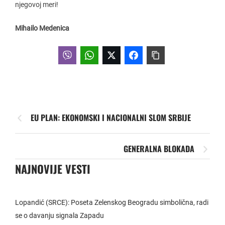
njegovoj meri!
Mihailo Medenica
EU PLAN: EKONOMSKI I NACIONALNI SLOM SRBIJE
GENERALNA BLOKADA
NAJNOVIJE VESTI
Lopandić (SRCE): Poseta Zelenskog Beogradu simbolična, radi
se o davanju signala Zapadu