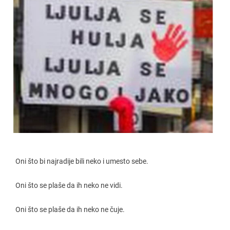
Oni što bi najradije bili neko i umesto sebe.
Oni što se plaše da ih neko ne vidi.
Oni što se plaše da ih neko ne čuje.