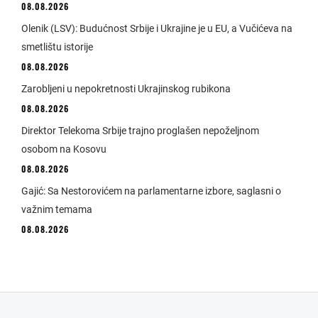
08.08.2026
Olenik (LSV): Budućnost Srbije i Ukrajine je u EU, a Vučićeva na
smetlištu istorije
08.08.2026
Zarobljeni u nepokretnosti Ukrajinskog rubikona
08.08.2026
Direktor Telekoma Srbije trajno proglašen nepoželjnom
osobom na Kosovu
08.08.2026
Gajić: Sa Nestorovićem na parlamentarne izbore, saglasni o
važnim temama
08.08.2026