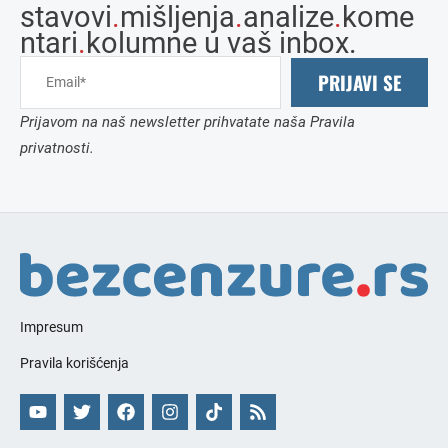
stavovi
.
mišljenja
.
analize
.
kome
ntari
.
kolumne u vaš inbox.
PRIJAVI SE
Prijavom na naš newsletter prihvatate naša Pravila
privatnosti.
Impresum
Pravila korišćenja