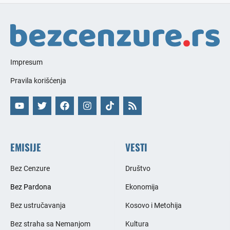
Impresum
Pravila korišćenja
EMISIJE
VESTI
Bez Cenzure
Društvo
Bez Pardona
Ekonomija
Bez ustručavanja
Kosovo i Metohija
Bez straha sa Nemanjom
Kultura