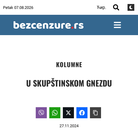
Ћир.
Petak 07.08.2026
KOLUMNE
U SKUPŠTINSKOM GNEZDU
27.11.2024