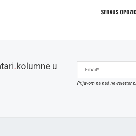
SERVUS OPOZIC
tari
.
kolumne u
Prijavom na naš newsletter pr