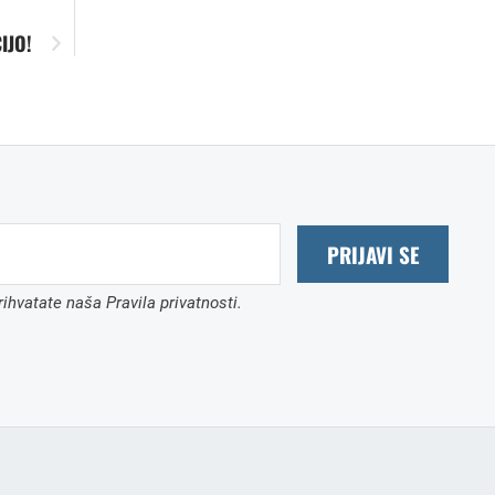
IJO!
PRIJAVI SE
ihvatate naša Pravila privatnosti.