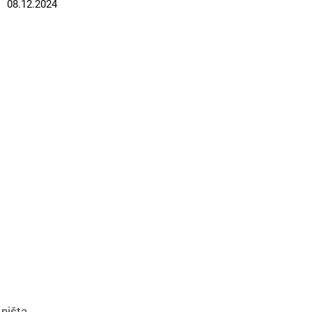
08.12.2024
 ništa.