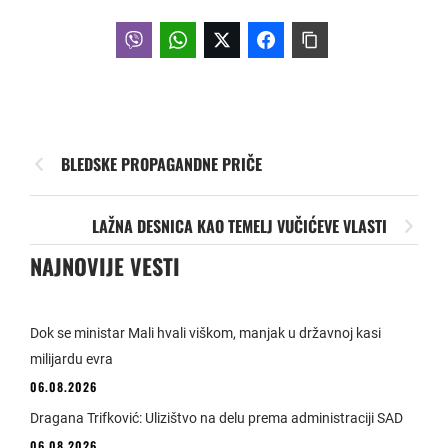
BLEDSKE PROPAGANDNE PRIČE
LAŽNA DESNICA KAO TEMELJ VUČIĆEVE VLASTI
NAJNOVIJE VESTI
Dok se ministar Mali hvali viškom, manjak u državnoj kasi
milijardu evra
06.08.2026
Dragana Trifković: Ulizištvo na delu prema administraciji SAD
06.08.2026