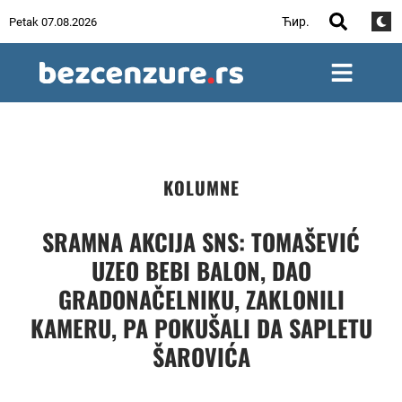
Ћир.
Petak 07.08.2026
KOLUMNE
SRAMNA AKCIJA SNS: TOMAŠEVIĆ
UZEO BEBI BALON, DAO
GRADONAČELNIKU, ZAKLONILI
KAMERU, PA POKUŠALI DA SAPLETU
ŠAROVIĆA