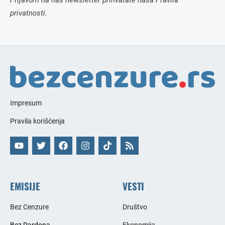
privatnosti.
Impresum
Pravila korišćenja
EMISIJE
VESTI
Bez Cenzure
Društvo
Bez Pardona
Ekonomija