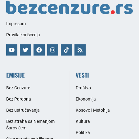
Impresum
Pravila korišćenja
EMISIJE
VESTI
Bez Cenzure
Društvo
Bez Pardona
Ekonomija
Bez ustručavanja
Kosovo i Metohija
Bez straha sa Nemanjom
Kultura
Šarovićem
Politika