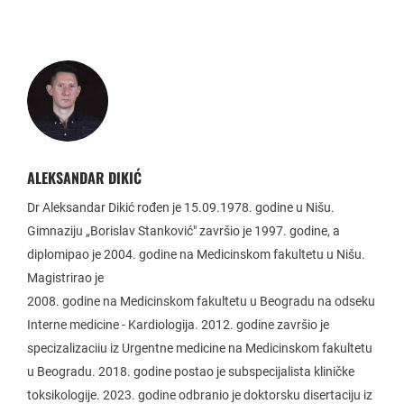
ALEKSANDAR DIKIĆ
Dr Aleksandar Dikić rođen je 15.09.1978. godine u Nišu.
Gimnaziju „Borislav Stanković" završio je 1997. godine, a
diplomipao je 2004. godine na Medicinskom fakultetu u Nišu.
Magistrirao je
2008. godine na Medicinskom fakultetu u Beogradu na odseku
Interne medicine - Kardiologija. 2012. godine završio je
specizalizaciіu iz Urgentne medicine na Medicinskom fakultetu
u Beogradu. 2018. godine postao je subspecijalista kliničke
toksikologije. 2023. godine odbranio je doktorsku disertaciju iz