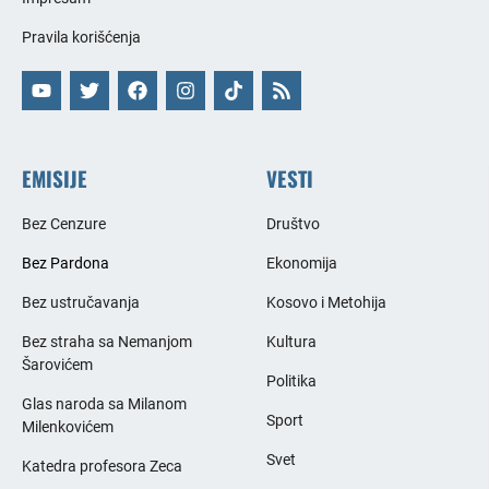
Pravila korišćenja
EMISIJE
VESTI
Bez Cenzure
Društvo
Bez Pardona
Ekonomija
Bez ustručavanja
Kosovo i Metohija
Bez straha sa Nemanjom
Kultura
Šarovićem
Politika
Glas naroda sa Milanom
Sport
Milenkovićem
Svet
Katedra profesora Zeca