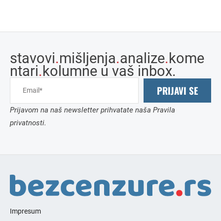
stavovi
.
mišljenja
.
analize
.
kome
ntari
.
kolumne u vaš inbox.
PRIJAVI SE
Prijavom na naš newsletter prihvatate naša Pravila
privatnosti.
Impresum