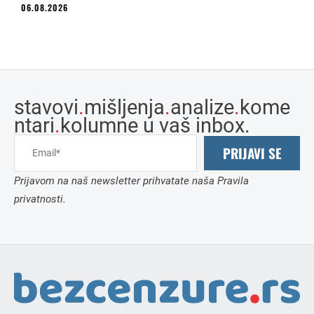
06.08.2026
stavovi
.
mišljenja
.
analize
.
kome
ntari
.
kolumne u vaš inbox.
PRIJAVI SE
Prijavom na naš newsletter prihvatate naša Pravila
privatnosti.