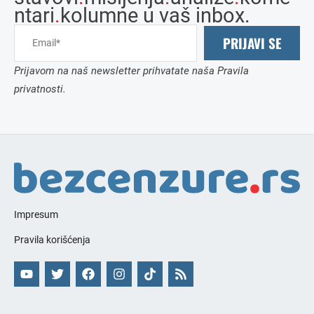
ntari
.
kolumne u vaš inbox.
PRIJAVI SE
Prijavom na naš newsletter prihvatate naša Pravila
privatnosti.
Impresum
Pravila korišćenja