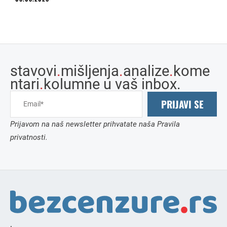
stavovi
.
mišljenja
.
analize
.
kome
ntari
.
kolumne u vaš inbox.
PRIJAVI SE
Prijavom na naš newsletter prihvatate naša Pravila
privatnosti.