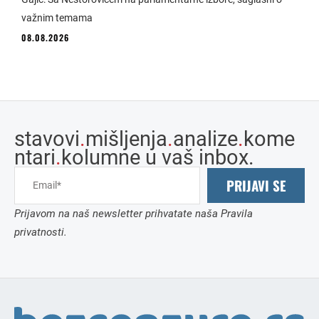
važnim temama
08.08.2026
stavovi
.
mišljenja
.
analize
.
kome
ntari
.
kolumne u vaš inbox.
PRIJAVI SE
Prijavom na naš newsletter prihvatate naša Pravila
privatnosti.