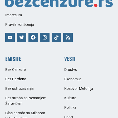
Impresum
Pravila korišćenja
EMISIJE
VESTI
Bez Cenzure
Društvo
Bez Pardona
Ekonomija
Bez ustručavanja
Kosovo i Metohija
Bez straha sa Nemanjom
Kultura
Šarovićem
Politika
Glas naroda sa Milanom
Sport