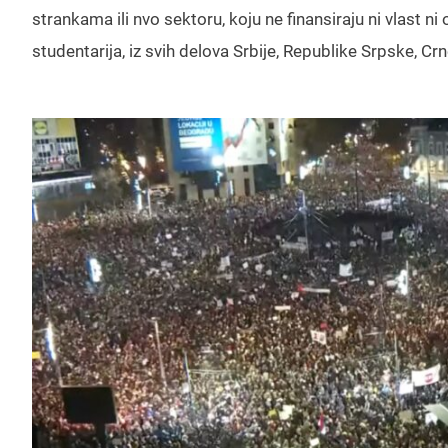
strankama ili nvo sektoru, koju ne finansiraju ni vlast ni
studentarija, iz svih delova Srbije, Republike Srpske, Cr