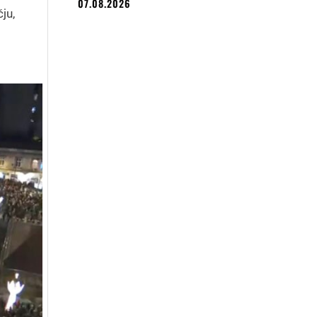
07.08.2026
ju,