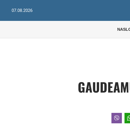
07.08.2026
NASL
GAUDEAMU