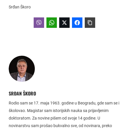
Srđan Škoro
SRĐAN ŠKORO
Rodio sam se 17. maja 1963. godine u Beogradu, gde sam se i
školovao. Magistar sam istorijskih nauka sa prijavljenim
doktoratom. Za novine pišem od svoje 14 godine. U
novinarstvu sam prošao bukvalno sve, od novinara, preko