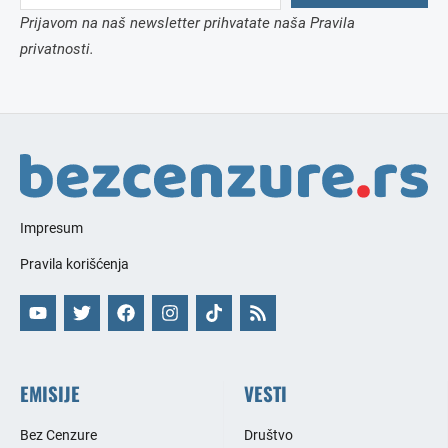
Prijavom na naš newsletter prihvatate naša Pravila
privatnosti.
Impresum
Pravila korišćenja
EMISIJE
VESTI
Bez Cenzure
Društvo