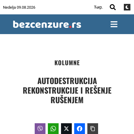
Ћир.
Nedelja 09.08.2026
KOLUMNE
AUTODESTRUKCIJA
REKONSTRUKCIJE I REŠENJE
RUŠENJEM