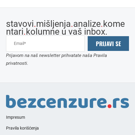
stavovi
.
mišljenja
.
analize
.
kome
ntari
.
kolumne u vaš inbox.
PRIJAVI SE
Prijavom na naš newsletter prihvatate naša Pravila
privatnosti.
Impresum
Pravila korišćenja