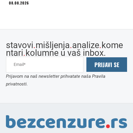
08.08.2026
stavovi
.
mišljenja
.
analize
.
kome
ntari
.
kolumne u vaš inbox.
PRIJAVI SE
Prijavom na naš newsletter prihvatate naša Pravila
privatnosti.