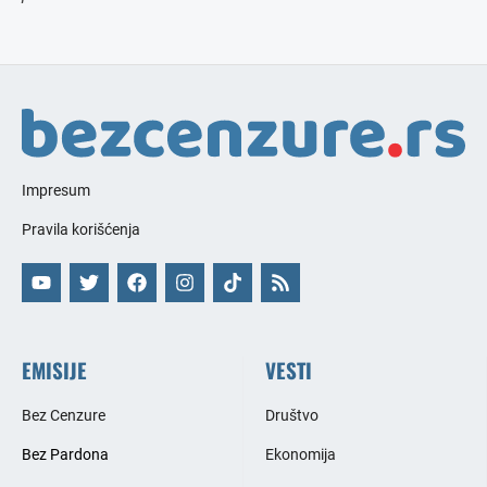
Impresum
Pravila korišćenja
EMISIJE
VESTI
Bez Cenzure
Društvo
Bez Pardona
Ekonomija