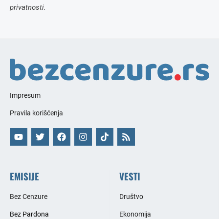
privatnosti.
Impresum
Pravila korišćenja
EMISIJE
VESTI
Bez Cenzure
Društvo
Bez Pardona
Ekonomija