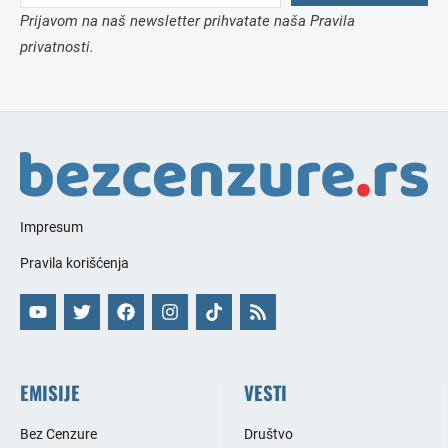
Prijavom na naš newsletter prihvatate naša Pravila
privatnosti.
Impresum
Pravila korišćenja
EMISIJE
VESTI
Bez Cenzure
Društvo