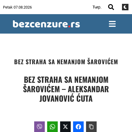
Ћир.
Petak 07.08.2026
BEZ STRAHA SA NEMANJOM ŠAROVIĆEM
BEZ STRAHA SA NEMANJOM
ŠAROVIĆEM – ALEKSANDAR
JOVANOVIĆ ĆUTA