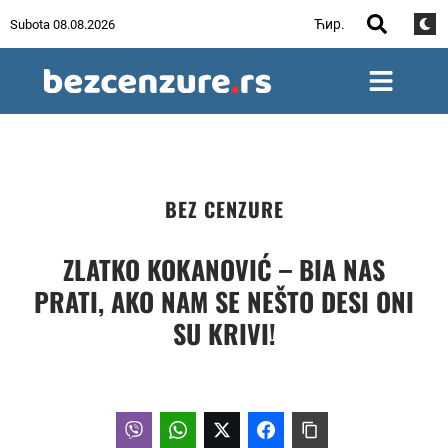
Ћир.
Subota 08.08.2026
BEZ CENZURE
ZLATKO KOKANOVIĆ – BIA NAS
PRATI, AKO NAM SE NEŠTO DESI ONI
SU KRIVI!