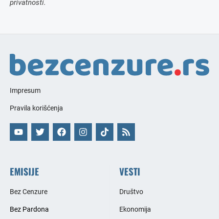
privatnosti.
Impresum
Pravila korišćenja
EMISIJE
VESTI
Bez Cenzure
Društvo
Bez Pardona
Ekonomija