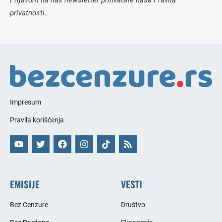
Prijavom na naš newsletter prihvatate naša Pravila
privatnosti.
Impresum
Pravila korišćenja
EMISIJE
VESTI
Bez Cenzure
Društvo