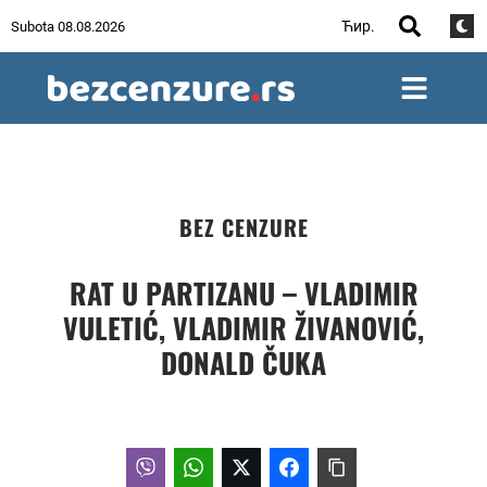
Ћир.
Subota 08.08.2026
BEZ CENZURE
RAT U PARTIZANU – VLADIMIR
VULETIĆ, VLADIMIR ŽIVANOVIĆ,
DONALD ČUKA