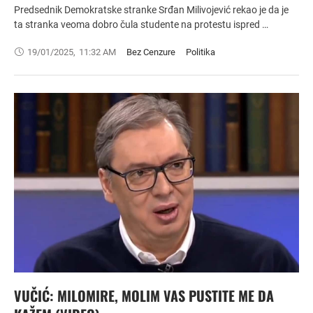
Predsednik Demokratske stranke Srđan Milivojević rekao je da je
ta stranka veoma dobro čula studente na protestu ispred …
19/01/2025
,
11:32 AM
Bez Cenzure
Politika
VUČIĆ: MILOMIRE, MOLIM VAS PUSTITE ME DA