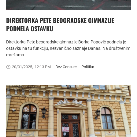
DIREKTORKA PETE BEOGRADSKE GIMNAZIJE
PODNELA OSTAVKU
Direktorka Pete beogradske gimnazije Borka Popović podnela je
ostavku na tu funkciju, nezvanično saznaje Danas. Na društvenim
mrežama …
20/01/2025
,
12:13 PM
Bez Cenzure
Politika