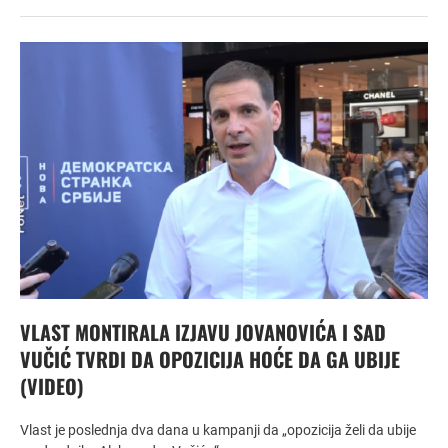
VLAST MONTIRALA IZJAVU JOVANOVIĆA I SAD
VUČIĆ TVRDI DA OPOZICIJA HOĆE DA GA UBIJE
(VIDEO)
Vlast je poslednja dva dana u kampanji da „opozicija želi da ubije