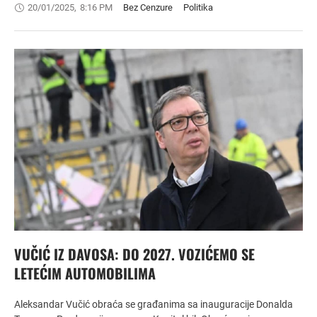
20/01/2025
,
8:16 PM
Bez Cenzure
Politika
VUČIĆ IZ DAVOSA: DO 2027. VOZIĆEMO SE
LETEĆIM AUTOMOBILIMA
Aleksandar Vučić obraća se građanima sa inauguracije Donalda