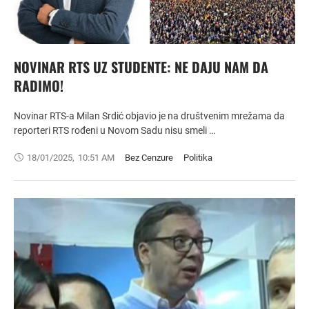
NOVINAR RTS UZ STUDENTE: NE DAJU NAM DA
RADIMO!
Novinar RTS-a Milan Srdić objavio je na društvenim mrežama da
reporteri RTS rođeni u Novom Sadu nisu smeli …
18/01/2025
,
10:51 AM
Bez Cenzure
Politika