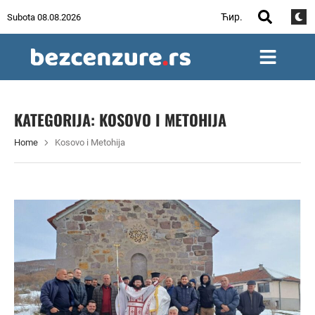
Ћир.
Subota 08.08.2026
KATEGORIJA:
KOSOVO I METOHIJA
Home
Kosovo i Metohija