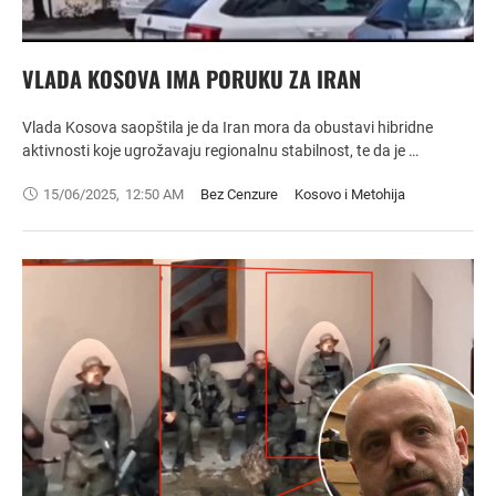
VLADA KOSOVA IMA PORUKU ZA IRAN
Vlada Kosova saopštila je da Iran mora da obustavi hibridne
aktivnosti koje ugrožavaju regionalnu stabilnost, te da je …
15/06/2025
,
12:50 AM
Bez Cenzure
Kosovo i Metohija