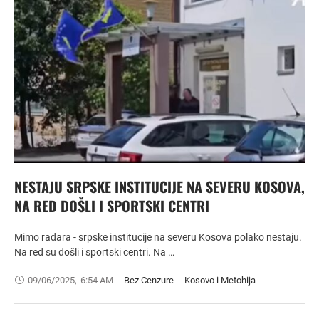
NESTAJU SRPSKE INSTITUCIJE NA SEVERU KOSOVA,
NA RED DOŠLI I SPORTSKI CENTRI
Mimo radara - srpske institucije na severu Kosova polako nestaju.
Na red su došli i sportski centri. Na …
09/06/2025
,
6:54 AM
Bez Cenzure
Kosovo i Metohija