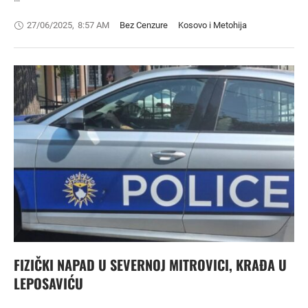
27/06/2025
,
8:57 AM
Bez Cenzure
Kosovo i Metohija
FIZIČKI NAPAD U SEVERNOJ MITROVICI, KRAĐA U
LEPOSAVIĆU