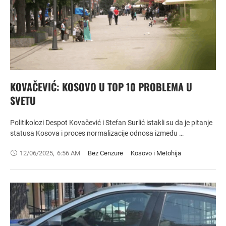
KOVAČEVIĆ: KOSOVO U TOP 10 PROBLEMA U
SVETU
Politikolozi Despot Kovačević i Stefan Surlić istakli su da je pitanje
statusa Kosova i proces normalizacije odnosa između …
12/06/2025
,
6:56 AM
Bez Cenzure
Kosovo i Metohija