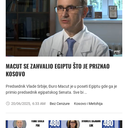
MACUT SE ZAHVALIO EGIPTU ŠTO JE PRIZNAO
KOSOVO
Predsednik Vlade Srbije, Đuro Macut je u poseti Egiptu gde ga je
primio predsednik egipatskog Senata. Sve bi …
20/06/2025
,
6:33 AM
Bez Cenzure
Kosovo i Metohija