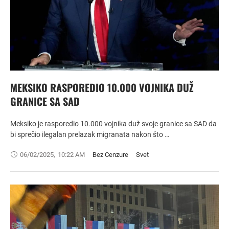
MEKSIKO RASPOREDIO 10.000 VOJNIKA DUŽ
GRANICE SA SAD
Meksiko je rasporedio 10.000 vojnika duž svoje granice sa SAD da
bi sprečio ilegalan prelazak migranata nakon što …
06/02/2025
,
10:22 AM
Bez Cenzure
Svet