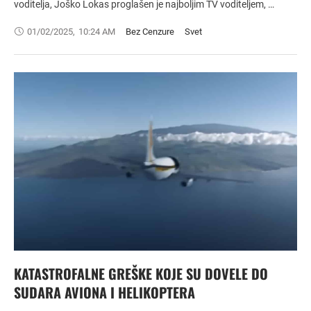
voditelja, Joško Lokas proglašen je najboljim TV voditeljem, …
01/02/2025
,
10:24 AM
Bez Cenzure
Svet
KATASTROFALNE GREŠKE KOJE SU DOVELE DO
SUDARA AVIONA I HELIKOPTERA