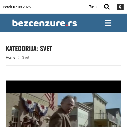
Ћир.
Petak 07.08.2026
KATEGORIJA:
SVET
Home
Svet