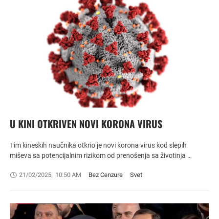
U KINI OTKRIVEN NOVI KORONA VIRUS
Tim kineskih naučnika otkrio je novi korona virus kod slepih
miševa sa potencijalnim rizikom od prenošenja sa životinja …
21/02/2025
,
10:50 AM
Bez Cenzure
Svet