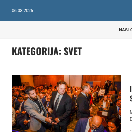
06.08.2026
NASL
KATEGORIJA:
SVET
M
D