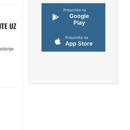
Preuzmite na
Google
Play
ITE UZ
Preuzmite na
App Store
olicije