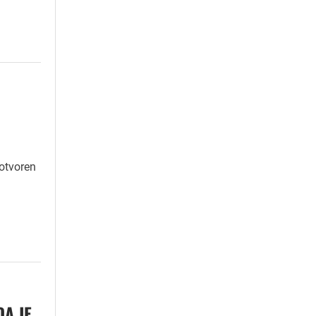
otvoren
DA JE