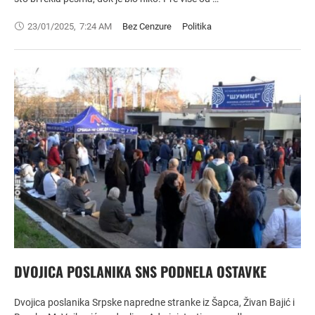
23/01/2025
,
7:24 AM
Bez Cenzure
Politika
DVOJICA POSLANIKA SNS PODNELA OSTAVKE
Dvojica poslanika Srpske napredne stranke iz Šapca, Živan Bajić i