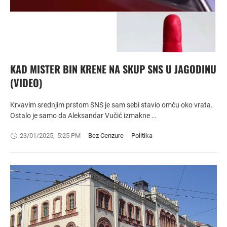
KAD MISTER BIN KRENE NA SKUP SNS U JAGODINU
(VIDEO)
Krvavim srednjim prstom SNS je sam sebi stavio omču oko vrata.
Ostalo je samo da Aleksandar Vučić izmakne …
23/01/2025
,
5:25 PM
Bez Cenzure
Politika