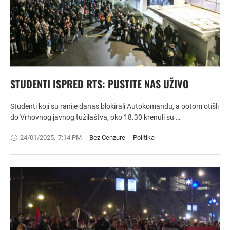
STUDENTI ISPRED RTS: PUSTITE NAS UŽIVO
Studenti koji su ranije danas blokirali Autokomandu, a potom otišli
do Vrhovnog javnog tužilaštva, oko 18.30 krenuli su …
24/01/2025
,
7:14 PM
Bez Cenzure
Politika