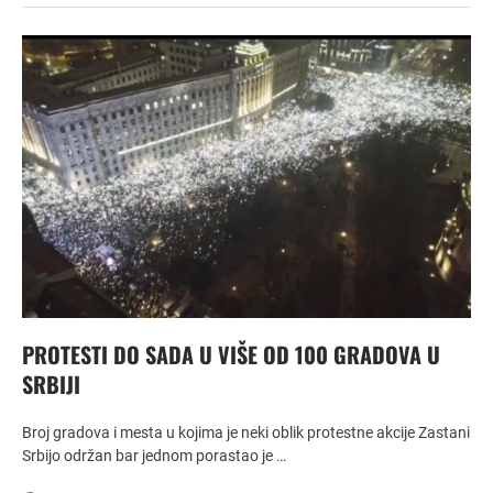
PROTESTI DO SADA U VIŠE OD 100 GRADOVA U
SRBIJI
Broj gradova i mesta u kojima je neki oblik protestne akcije Zastani
Srbijo održan bar jednom porastao je …