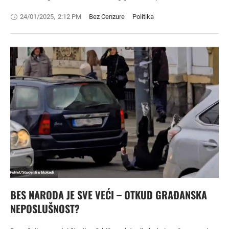
24/01/2025
,
2:12 PM
Bez Cenzure
Politika
BES NARODA JE SVE VEĆI – OTKUD GRAĐANSKA
NEPOSLUŠNOST?