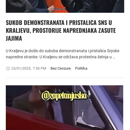
SUKOB DEMONSTRANATA I PRISTALICA SNS U
KRALJEVU, PROSTORIJE NAPREDNJAKA ZASUTE
JAJIMA
U Kraljevu je došlo do sukoba demonstranata i pristalica Srpske
napredne stranke. U Kraljevu se održava protestna šetnja u …
23/01/2025
,
7:56 PM
Bez Cenzure
Politika