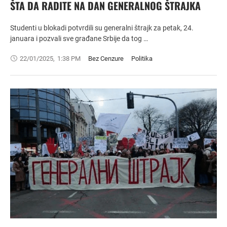
ŠTA DA RADITE NA DAN GENERALNOG ŠTRAJKA
Studenti u blokadi potvrdili su generalni štrajk za petak, 24.
januara i pozvali sve građane Srbije da tog …
22/01/2025
,
1:38 PM
Bez Cenzure
Politika