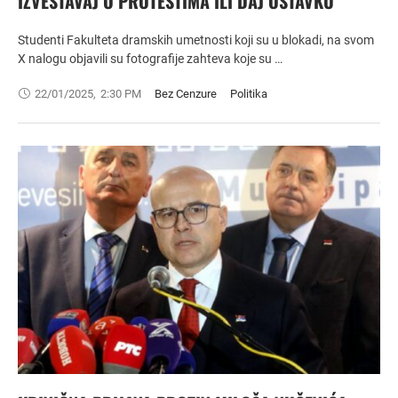
IZVEŠTAVAJ O PROTESTIMA ILI DAJ OSTAVKU
Studenti Fakulteta dramskih umetnosti koji su u blokadi, na svom
X nalogu objavili su fotografije zahteva koje su …
22/01/2025
,
2:30 PM
Bez Cenzure
Politika