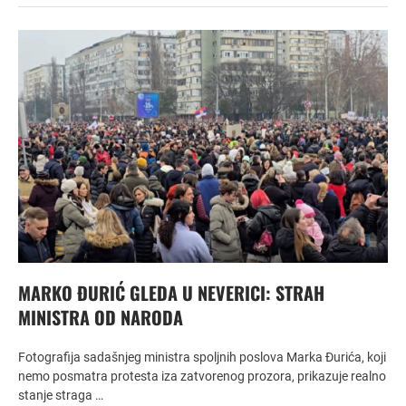
MARKO ĐURIĆ GLEDA U NEVERICI: STRAH
MINISTRA OD NARODA
Fotografija sadašnjeg ministra spoljnih poslova Marka Đurića, koji
nemo posmatra protesta iza zatvorenog prozora, prikazuje realno
stanje straga …