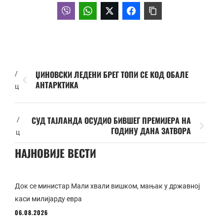
ЏИНОВСКИ ЛЕДЕНИ БРЕГ ТОПИ СЕ КОД ОБАЛЕ
/
АНТАРКТИКА
ц
СУД ТАЈЛАНДА ОСУДИО БИВШЕГ ПРЕМИЈЕРА НА
/
ГОДИНУ ДАНА ЗАТВОРА
ц
НАЈНОВИЈЕ ВЕСТИ
Док се министар Мали хвали вишком, мањак у државној
каси милијарду евра
06.08.2026