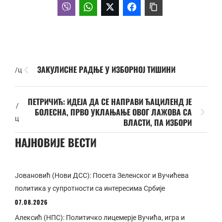
ЗАКУЛИСНЕ РАДЊЕ У ИЗБОРНОЈ ТИШИНИ
/ц
ПЕТРИЧИЋ: ИДЕЈА ДА СЕ НАПРАВИ ЋАЦИЛЕНД ЈЕ
/
БОЛЕСНА, ПРВО УКЛАЊАЊЕ ОВОГ ЛАЖОВА СА
ц
ВЛАСТИ, ПА ИЗБОРИ
НАЈНОВИЈЕ ВЕСТИ
Јовановић (Нови ДСС): Посета Зеленског и Вучићева
политика у супротности са интересима Србије
07.08.2026
Алексић (НПС): Политичко лицемерје Вучића, игра и