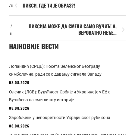
ПИКСИ, ГДЕ ТИ ЈЕ ОБРАЗ?!
/ц
ПИКСИЈА МОЖЕ ДА СМЕНИ САМО ВУЧИЋ! А,
/
ВЕРОВАТНО НЕЋЕ…
ц
НАЈНОВИЈЕ ВЕСТИ
Лопандић (СРЦЕ): Посета Зеленског Београду
симболична, ради се о давању сигнала Западу
08.08.2026
Оленик (ЛСВ): Будућност Србије и Украјине је у ЕУ, а
Вучићева на сметлишту историје
08.08.2026
Заробљени у непокретности Украјинског рубикона
08.08.2026