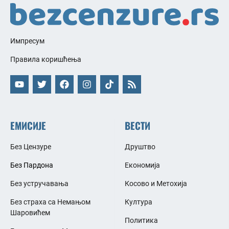
Импресум
Правила коришћења
ЕМИСИЈЕ
ВЕСТИ
Без Цензуре
Друштво
Без Пардона
Економија
Без устручавања
Косово и Метохија
Без страха са Немањом
Култура
Шаровићем
Политика