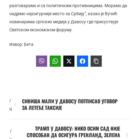
разговарамо и са политичким противницима. Морамо да
надјемо најсигурније место за Србију“, казао је Вучић
новинарима српских медија у Давосу где присуствује
Светском економском форуму.
Извор: Бета
СИНИША МАЛИ У ДАВОСУ ПОТПИСАО УГОВОР
/
ЗА ЛЕТЕЋЕ ТАКСИЈЕ
ц
ТРАМП У ДАВОСУ: НИКО ОСИМ САД НИЈЕ
/
СПОСОБАН ДА ОСИГУРА ГРЕНЛАНД, ЗЕЛЕНА