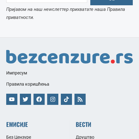
Пријавом на наш неwслеттер прихватате наша Правила
приватности.
Импресум
Правила коришћења
ЕМИСИЈЕ
ВЕСТИ
Без Цензуре
Друштво