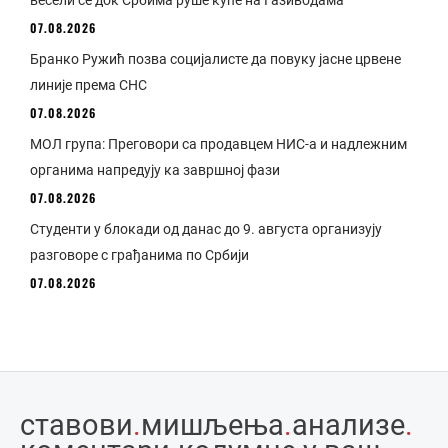
весели се док Србима руше куће на Газиводама
07.08.2026
Бранко Ружић позва социјалисте да повуку јасне црвене
линије према СНС
07.08.2026
МОЛ група: Преговори са продавцем НИС-а и надлежним
органима напредују ка завршној фази
07.08.2026
Студенти у блокади од данас до 9. августа организују
разговоре с грађанима по Србији
07.08.2026
ставови
.
мишљења
.
анализе
.