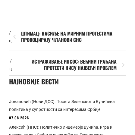
ШТИМАЦ: НАСИЉЕ НА МИРНИМ ПРОТЕСТИМА
/
ПРОВОЦИРАЈУ ЧЛАНОВИ СНС
ц
ИСТРАЖИВАЊЕ ИПСОС: ВЕЋИНИ ГРАЂАНА
/
ПРОТЕСТИ НИСУ НАЈВЕЋИ ПРОБЛЕМ
ц
НАЈНОВИЈЕ ВЕСТИ
Јовановић (Нови ДСС): Посета Зеленског и Вучићева
политика у супротности са интересима Србије
07.08.2026
Алексић (НПС): Политичко лицемерје Вучића, игра и