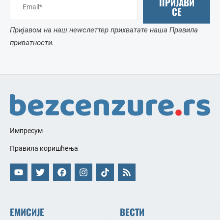
ПРИЈАВИ
СЕ
Пријавом на наш неwслеттер прихватате наша Правила
приватности.
Импресум
Правила коришћења
ЕМИСИЈЕ
ВЕСТИ