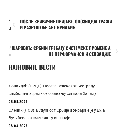
ПОСЛЕ КРИВИЧНЕ ПРИЈАВЕ, ОПОЗИЦИЈА ТРАЖИ
/
И РАЗРЕШЕЊЕ АНЕ БРНАБИЋ
ц
ШАРОВИЋ: СРБИЈИ ТРЕБАЈУ СИСТЕМСКЕ ПРОМЕНЕ А
/
НЕ ПЕРФОРМАНСИ И СЕНЗАЦИЈЕ
ц
НАЈНОВИЈЕ ВЕСТИ
Лопандић (СРЦЕ): Посета Зеленског Београду
симболична, ради се о давању сигнала Западу
08.08.2026
Оленик (ЛСВ): Будућност Србије и Украјине је у ЕУ, а
Вучићева на сметлишту историје
08.08.2026