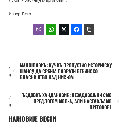
Лукић и Василије Мартиновић.
Извор: Бета
МАНОЈЛОВИЋ: ВУЧИЋ ПРОПУСТИО ИСТОРИЈСКУ
/
ШАНСУ ДА СРБИЈА ПОВРАТИ ВЕЋИНСКО
ц
ВЛАСНИШТВО НАД НИС-ОМ
ЂЕДОВИЋ ХАНДАНОВИЋ: НЕЗАДОВОЉНИ СМО
/
ПРЕДЛОГОМ МОЛ-А, АЛИ НАСТАВЉАМО
ц
ПРЕГОВОРЕ
НАЈНОВИЈЕ ВЕСТИ