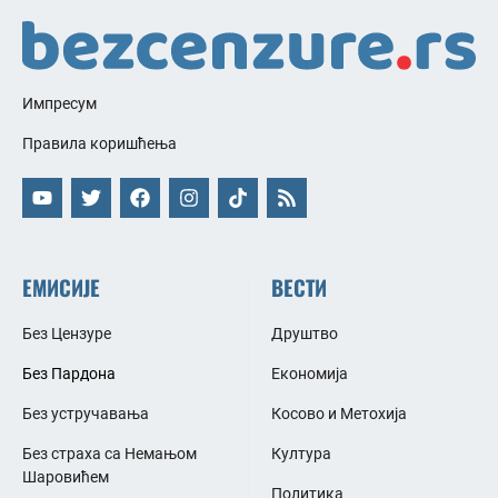
Импресум
Правила коришћења
ЕМИСИЈЕ
ВЕСТИ
Без Цензуре
Друштво
Без Пардона
Економија
Без устручавања
Косово и Метохија
Без страха са Немањом
Култура
Шаровићем
Политика