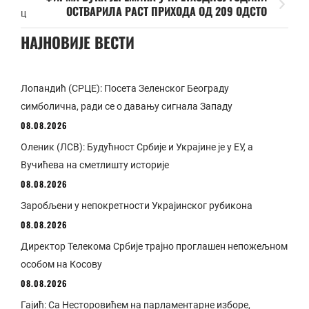
ОСТВАРИЛА РАСТ ПРИХОДА ОД 209 ОДСТО
ц
НАЈНОВИЈЕ ВЕСТИ
Лопандић (СРЦЕ): Посета Зеленског Београду
симболична, ради се о давању сигнала Западу
08.08.2026
Оленик (ЛСВ): Будућност Србије и Украјине је у ЕУ, а
Вучићева на сметлишту историје
08.08.2026
Заробљени у непокретности Украјинског рубикона
08.08.2026
Директор Телекома Србије трајно проглашен непожељном
особом на Косову
08.08.2026
Гајић: Са Несторовићем на парламентарне изборе,