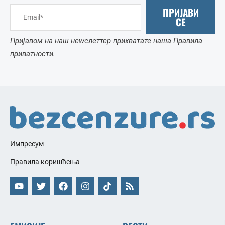
ПРИЈАВИ
СЕ
Пријавом на наш неwслеттер прихватате наша Правила
приватности.
Импресум
Правила коришћења